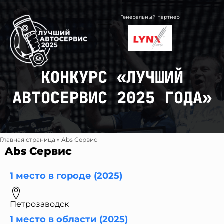
Перейти
к
Генеральный партнер
содержимому
КОНКУРС «ЛУЧШИЙ
АВТОСЕРВИС 2025 ГОДА»
Главная страница
»
Abs Сервис
Abs Сервис
1 место в городе (2025)
Петрозаводск
1 место в области (2025)