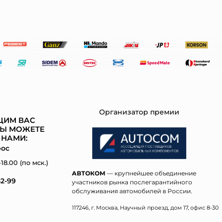
Организатор премии
ЩИМ ВАС
Ы МОЖЕТЕ
 НАМИ:
рос
18.00 (по мск.)
АВТОКОМ
— крупнейшее объединение
52-99
участников рынка послегарантийного
обслуживания автомобилей в России.
117246, г. Москва, Научный проезд, дом 17, офис 8-30