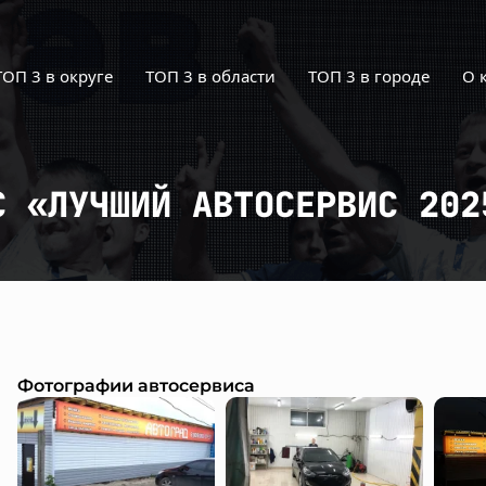
ТОП 3 в округе
ТОП 3 в области
ТОП 3 в городе
О 
С «ЛУЧШИЙ АВТОСЕРВИС 202
Фотографии автосервиса