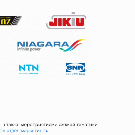
 а также мероприятиями схожей тематики.
с в отдел ма
ркетинга
.