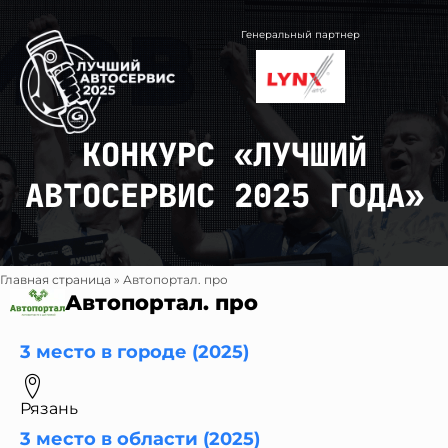
Перейти
к
Генеральный партнер
содержимому
КОНКУРС «ЛУЧШИЙ
АВТОСЕРВИС 2025 ГОДА»
Главная страница
»
Автопортал. про
Автопортал. про
3 место в городе (2025)
Рязань
3 место в области (2025)