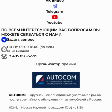
VK Видео
Telegram
Youtube
ПО ВСЕМ ИНТЕРЕСУЮЩИМ ВАС ВОПРОСАМ ВЫ
МОЖЕТЕ СВЯЗАТЬСЯ С НАМИ:
Задать вопрос
Пн-Пт: 09.00-18.00 (по мск.)
Сб-Вс: выходной
+7 495 858-52-99
Организатор премии
АВТОКОМ
— крупнейшее объединение участников рынка
послегарантийного обслуживания автомобилей в России.
117246, г. Москва, Научный проезд, дом 17, офис 8-30