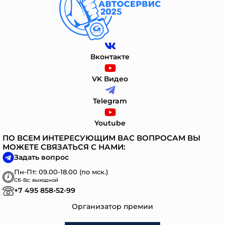
Вконтакте
VK Видео
Telegram
Youtube
ПО ВСЕМ ИНТЕРЕСУЮЩИМ ВАС ВОПРОСАМ ВЫ
МОЖЕТЕ СВЯЗАТЬСЯ С НАМИ:
Задать вопрос
Пн-Пт: 09.00-18.00 (по мск.)
Сб-Вс: выходной
+7 495 858-52-99
Организатор премии