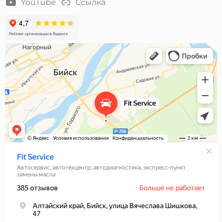
YouTube
Ссылка