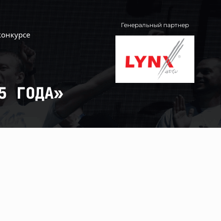
Генеральный партнер
конкурсе
5 ГОДА»