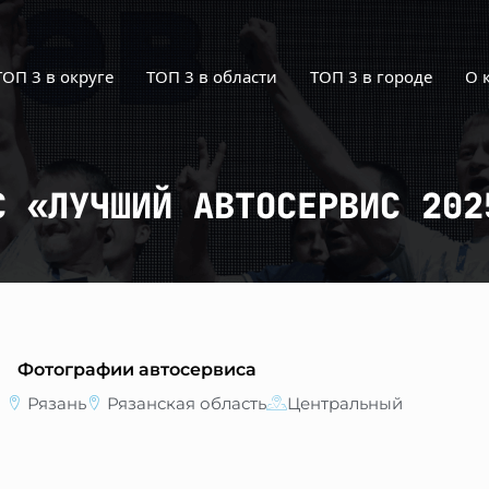
ТОП 3 в округе
ТОП 3 в области
ТОП 3 в городе
О 
С «ЛУЧШИЙ АВТОСЕРВИС 202
Фотографии автосервиса
Рязань
Рязанская область
Центральный