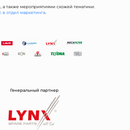
 а также мероприятиями схожей тематики.
с в отдел ма
ркетинга
.
Генеральный партнер