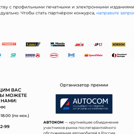
тву с профильными печатными и электронными изданиями,
дуально. Чтобы стать партнёром конкурса,
направьте запро
Организатор премии
ЩИМ ВАС
Ы МОЖЕТЕ
 НАМИ:
рос
18.00 (по мск.)
АВТОКОМ
— крупнейшее объединение
52-99
участников рынка послегарантийного
обслуживания автомобилей в России.