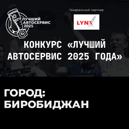
Перейти
к
Генеральный партнер
содержимому
КОНКУРС «ЛУЧШИЙ
АВТОСЕРВИС 2025 ГОДА»
ГОРОД:
БИРОБИДЖАН