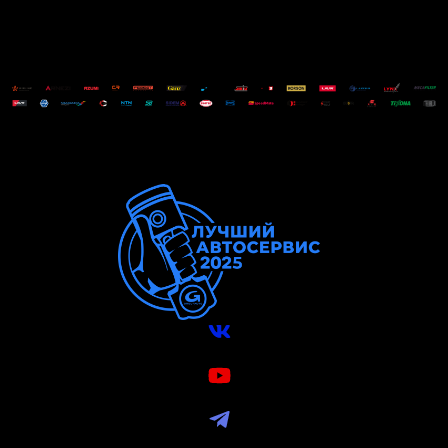
Вконтакте
VK Видео
Telegram