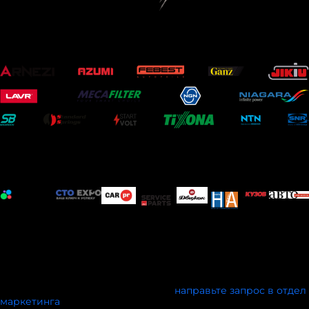
ОФИЦИАЛЬНЫЕ ПАРТНЕРЫ
ИНФОРМАЦИОННЫЕ ПАРТНЕРЫ
Мы открыты к информационному сотрудничеству с
профильными печатными и электронными изданиями, а
также мероприятиями схожей тематики.
Условия сотрудничества обсуждаются индивидуально.
Чтобы стать партнёром конкурса,
направьте запрос в отдел
ма
ркетинга
.