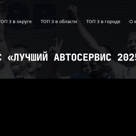
ТОП 3 в округе
ТОП 3 в области
ТОП 3 в городе
О 
С «ЛУЧШИЙ АВТОСЕРВИС 202
: