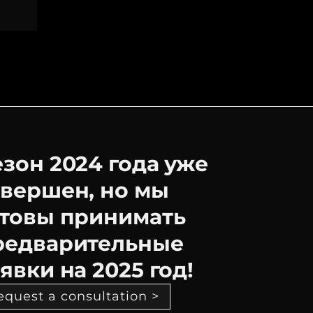
езон 2024 года уже
авершен, но мы
отовы принимать
редварительные
явки на 2025 год!
equest a consultation >