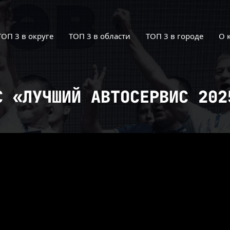
ТОП 3 в округе
ТОП 3 в области
ТОП 3 в городе
О 
С «ЛУЧШИЙ АВТОСЕРВИС 202
: