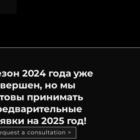
езон 2024 года уже
авершен, но мы
отовы принимать
редварительные
явки на 2025 год!
equest a consultation >