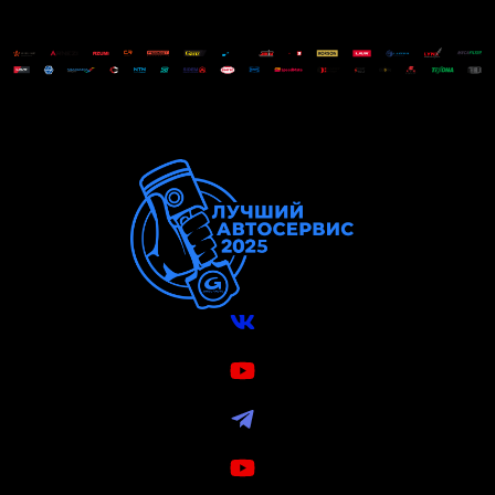
Вконтакте
VK Видео
Telegram
Youtube