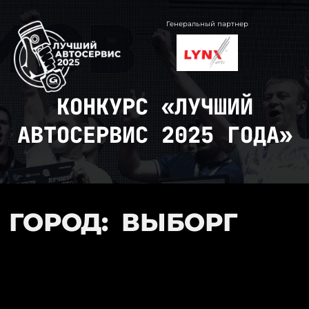
Перейти
к
Генеральный партнер
содержимому
КОНКУРС «ЛУЧШИЙ
АВТОСЕРВИС 2025 ГОДА»
ГОРОД:
ВЫБОРГ