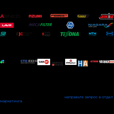
ОФИЦИАЛЬНЫЕ ПАРТНЕРЫ
ИНФОРМАЦИОННЫЕ ПАРТНЕРЫ
Мы открыты к информационному сотрудничеству с
профильными печатными и электронными изданиями, а
также мероприятиями схожей тематики.
Условия сотрудничества обсуждаются индивидуально.
Чтобы стать партнёром конкурса,
направьте запрос в отдел
ма
ркетинга
.