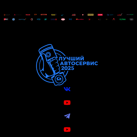
Вконтакте
VK Видео
Telegram
Youtube