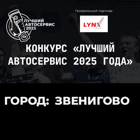
Перейти
к
Генеральный партнер
содержимому
КОНКУРС «ЛУЧШИЙ
АВТОСЕРВИС 2025 ГОДА»
ГОРОД:
ЗВЕНИГОВО