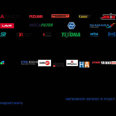
ОФИЦИАЛЬНЫЕ ПАРТНЕРЫ
ИНФОРМАЦИОННЫЕ ПАРТНЕРЫ
Мы открыты к информационному сотрудничеству с
профильными печатными и электронными изданиями, а
также мероприятиями схожей тематики.
Условия сотрудничества обсуждаются индивидуально.
Чтобы стать партнёром конкурса,
направьте запрос в отдел
ма
ркетинга
.