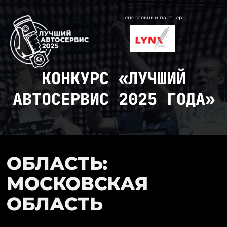
Перейти
к
Генеральный партнер
содержимому
КОНКУРС «ЛУЧШИЙ
АВТОСЕРВИС 2025 ГОДА»
ОБЛАСТЬ:
МОСКОВСКАЯ
ОБЛАСТЬ