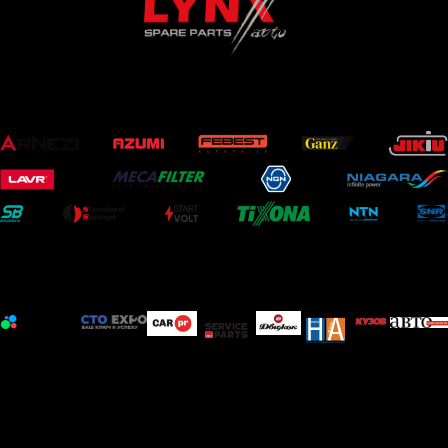
ОФИЦИАЛЬНЫЕ ПАРТНЕРЫ
ИНФОРМАЦИОННЫЕ ПАРТНЕРЫ
Мы открыты к информационному сотрудничеству с
профильными печатными и электронными изданиями, а
также мероприятиями схожей тематики.
Условия сотрудничества обсуждаются индивидуально.