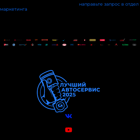
Чтобы стать партнёром конкурса,
направьте запрос в отдел
ма
ркетинга
.
Вконтакте
VK Видео