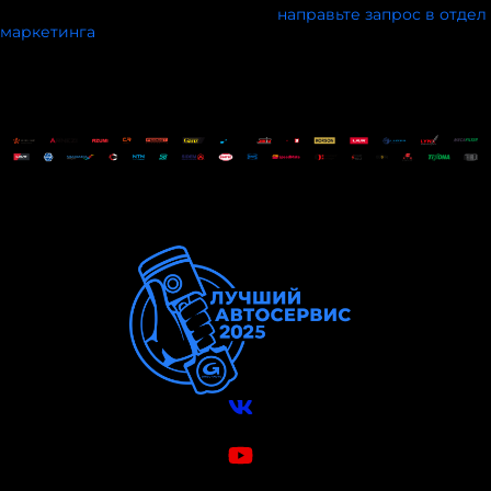
Чтобы стать партнёром конкурса,
направьте запрос в отдел
ма
ркетинга
.
Вконтакте
VK Видео