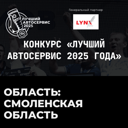
Перейти
к
Генеральный партнер
содержимому
КОНКУРС «ЛУЧШИЙ
АВТОСЕРВИС 2025 ГОДА»
ОБЛАСТЬ:
СМОЛЕНСКАЯ
ОБЛАСТЬ