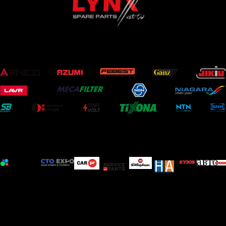
ОФИЦИАЛЬНЫЕ ПАРТНЕРЫ
ИНФОРМАЦИОННЫЕ ПАРТНЕРЫ
Мы открыты к информационному сотрудничеству с
профильными печатными и электронными изданиями, а
также мероприятиями схожей тематики.
Условия сотрудничества обсуждаются индивидуально.