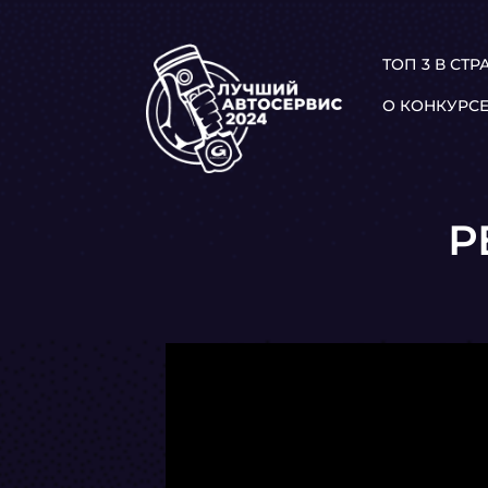
ТОП 3 В СТР
О КОНКУРС
Р