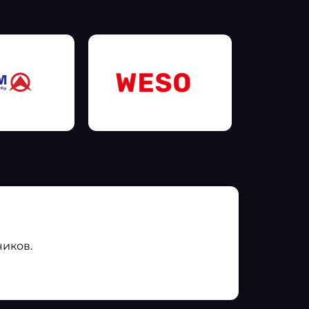
чиков.