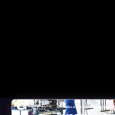
Онлайн-курс для мастеров-к