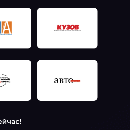
ейчас!