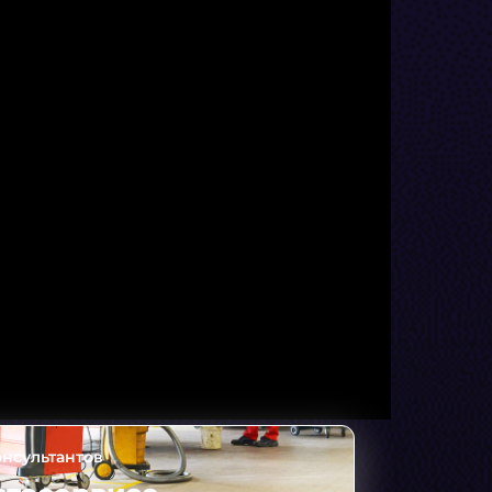
онсультантов