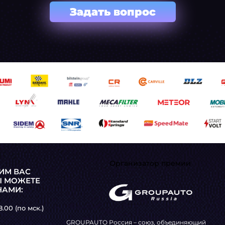
Задать вопрос
Организатор премии
ИМ ВАС
Ы МОЖЕТЕ
НАМИ:
8.00 (по мск.)
GROUPAUTO Россия – союз, объединяющий