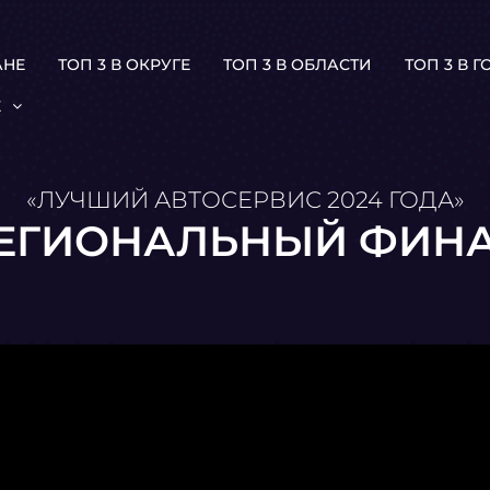
АНЕ
ТОП 3 В ОКРУГЕ
ТОП 3 В ОБЛАСТИ
ТОП 3 В 
Е
«ЛУЧШИЙ АВТОСЕРВИС 2024 ГОДА»
ЕГИОНАЛЬНЫЙ ФИН