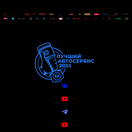
Вконтакте
VK Видео
Telegram
Youtube