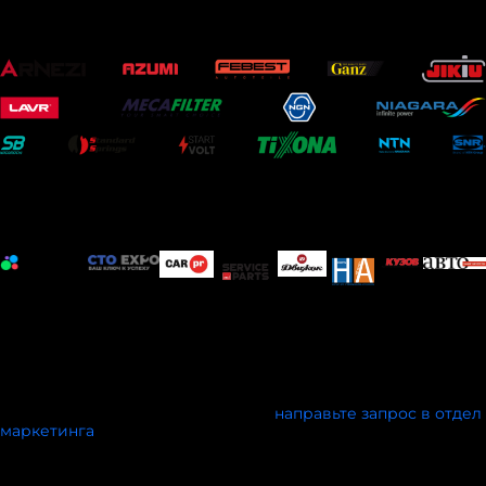
ОФИЦИАЛЬНЫЕ ПАРТНЕРЫ
ИНФОРМАЦИОННЫЕ ПАРТНЕРЫ
Мы открыты к информационному сотрудничеству с
профильными печатными и электронными изданиями, а
также мероприятиями схожей тематики.
Условия сотрудничества обсуждаются индивидуально.
Чтобы стать партнёром конкурса,
направьте запрос в отдел
ма
ркетинга
.