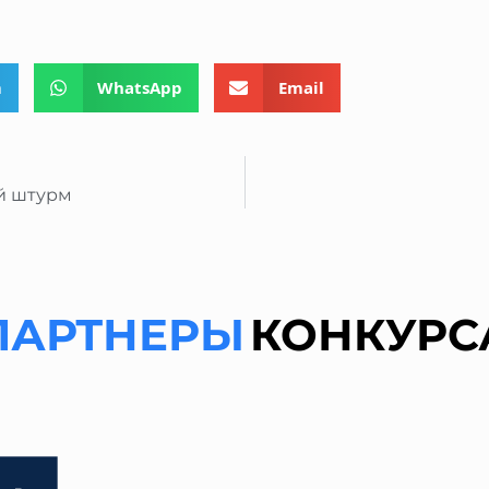
m
WhatsApp
Email
ой штурм
ПАРТНЕРЫ
КОНКУРС