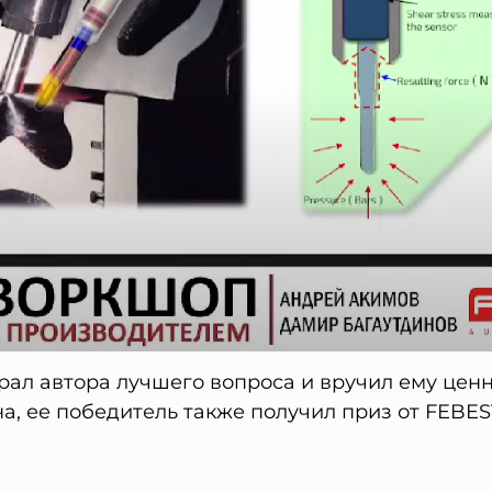
рал автора лучшего вопроса и вручил ему ценн
, ее победитель также получил приз от FEBES