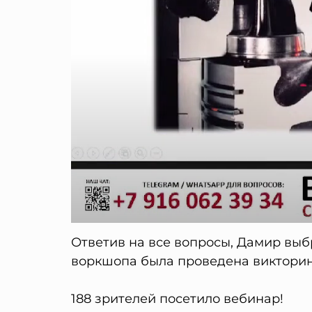
Ответив на все вопросы, Дамир выб
воркшопа была проведена викторина
188 зрителей посетило вебинар!