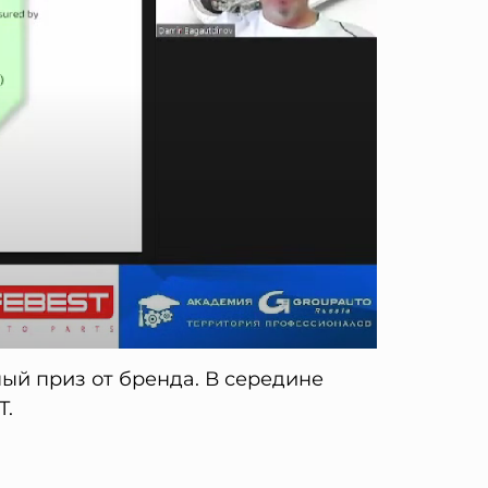
ый приз от бренда. В середине
T.