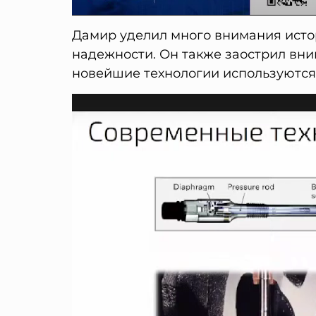
Дамир уделил много внимания истор
надежности. Он также заострил вни
новейшие технологии используются 