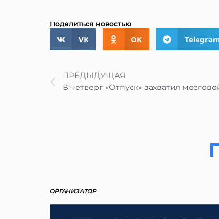
Поделиться новостью
VK
OK
Telegra
Пред
ПРЕДЫДУЩАЯ
В четверг «Отпуск» захватил мозгов
ОРГАНИЗАТОР