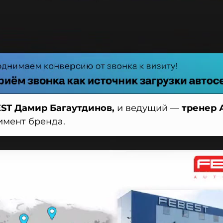
ST Дамир Багаутдинов,
и ведущий —
тренер
имент бренда.