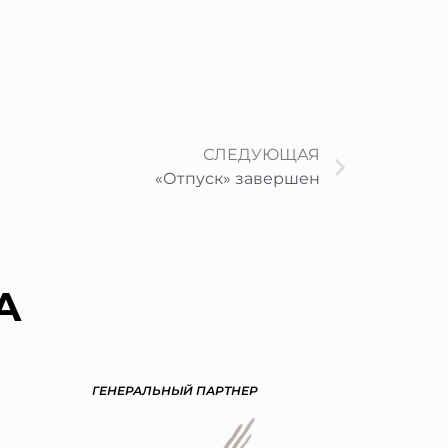
Следу
СЛЕДУЮЩАЯ
«Отпуск» завершен
А
ГЕНЕРАЛЬНЫЙ ПАРТНЕР