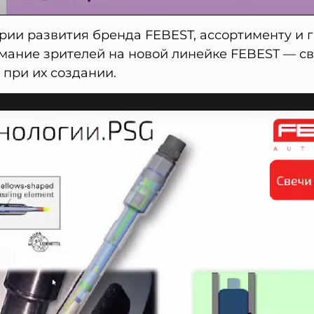
ии развития бренда FEBEST, ассортименту и г
мание зрителей на новой линейке FEBEST — св
при их создании.