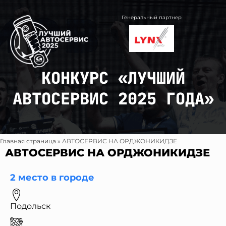
Перейти
к
Генеральный партнер
содержимому
КОНКУРС «ЛУЧШИЙ
АВТОСЕРВИС 2025 ГОДА»
Главная страница
»
АВТОСЕРВИС НА ОРДЖОНИКИДЗЕ
АВТОСЕРВИС НА ОРДЖОНИКИДЗЕ
2 место в городе
Подольск