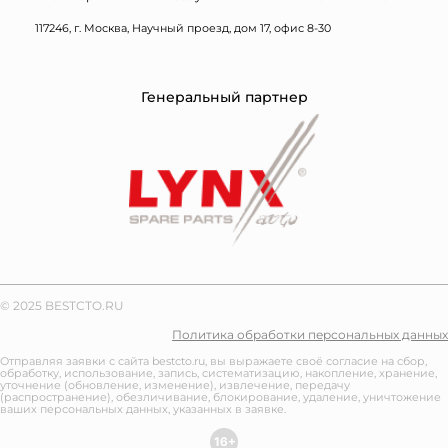
117246, г. Москва, Научный проезд, дом 17, офис 8-30
Генеральный партнер
© 2025 BESTCTO.RU
Политика обработки персональных данных
Отправляя заявки с сайта bestcto.ru, вы выражаете своё согласие на сбор,
обработку, использование, запись, систематизацию, накопление, хранение,
уточнение (обновление, изменение), извлечение, передачу
(распространение), обезличивание, блокирование, удаление, уничтожение
ваших персональных данных, указанных в заявке.