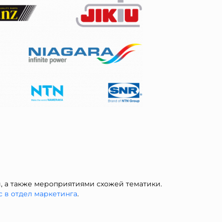
 а также мероприятиями схожей тематики.
с в отдел ма
ркетинга
.