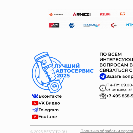
ПО ВСЕМ
ИНТЕРЕСУЮ
ВОПРОСАМ В
СВЯЗАТЬСЯ С
Задать воп
Пн-Пт: 09.00-
Сб-Вс: выходной
+7 495 858-
Вконтакте
VK Видео
Telegram
Youtube
Политика обработки персо
© 2025 BESTCTO.RU