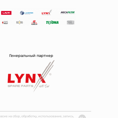
Генеральный партнер
ласие на сбор, обработку, использование, запись,