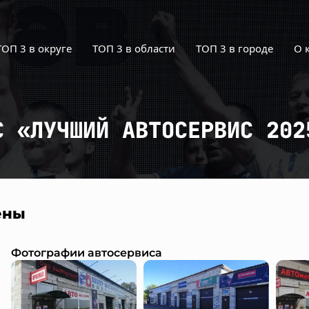
ТОП 3 в округе
ТОП 3 в области
ТОП 3 в городе
О 
С «ЛУЧШИЙ АВТОСЕРВИС 202
ены
Фотографии автосервиса