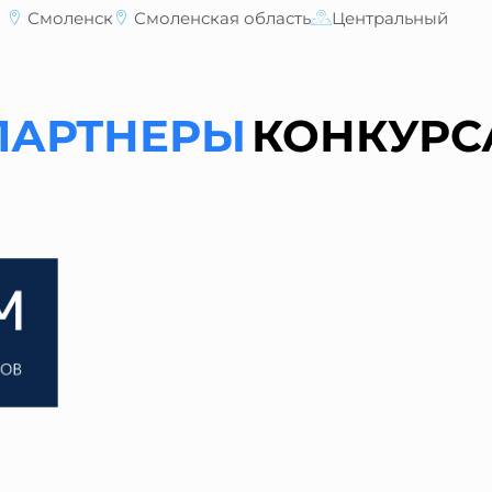
Смоленск
Смоленская область
Центральный
ПАРТНЕРЫ
КОНКУРС